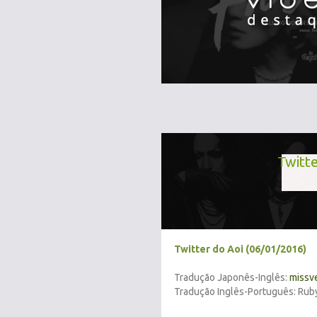
Twitte
Twitter do Aoi (06/01/2016)
Tradução Japonês-Inglês:
missv
Tradução Inglês-Português: Rub