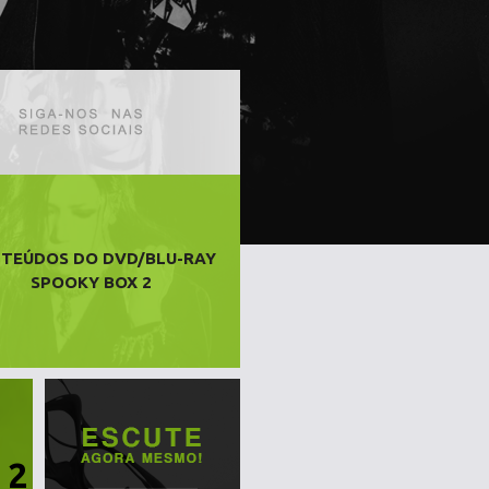
TEÚDOS DO DVD/BLU-RAY
SPOOKY BOX 2
 2