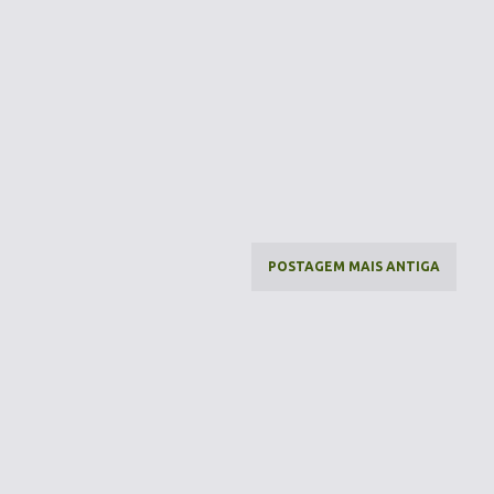
POSTAGEM MAIS ANTIGA