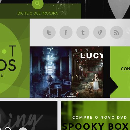
DIGITE O QUE PROCURA
CON
COMPRE O NOVO DVD
SPOOKY BOX