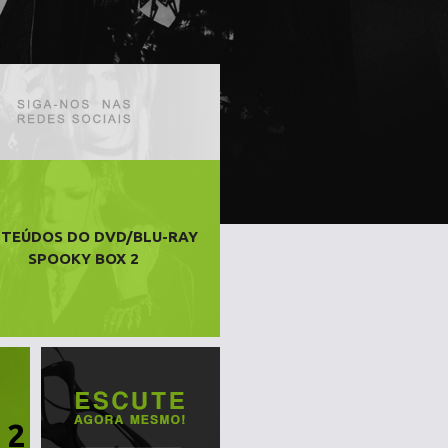
TEÚDOS DO DVD/BLU-RAY
SPOOKY BOX 2
 2