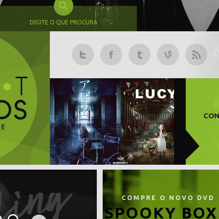
DIGITE O QUE PROCURA
CON
COMPRE O NOVO DVD
SPOOKY BOX