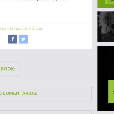
CON
ARTILHE NAS REDES SOCIAIS
EBOOK:
0 COMENTÁRIOS: