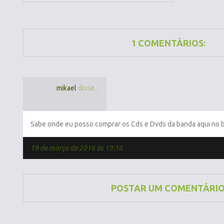
1 COMENTÁRIOS:
mikael
disse...
Sabe onde eu posso comprar os Cds e Dvds da banda aqui no b
19 de março de 2016 às 19:16
POSTAR UM COMENTÁRI