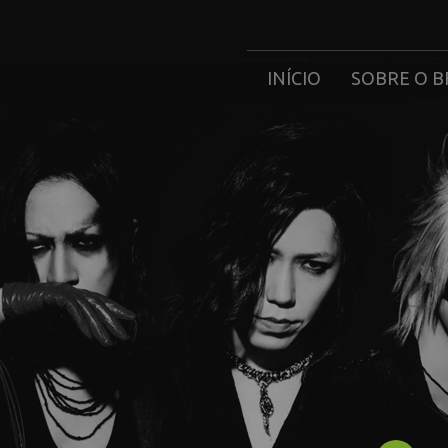
INÍCIO
SOBRE O B