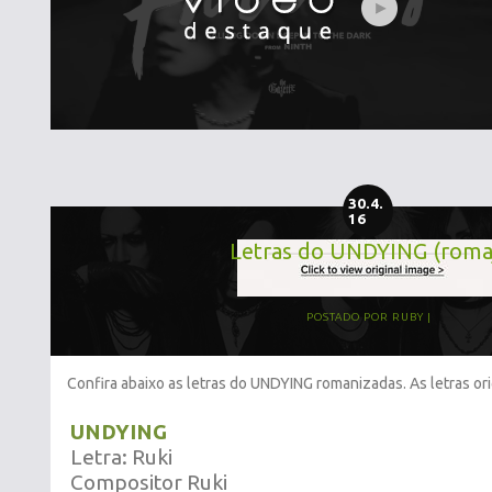
30.4.
16
Letras do UNDYING (romaj
POSTADO POR
RUBY
Confira abaixo as letras do UNDYING romanizadas. As letras or
UNDYING
Letra: Ruki
Compositor Ruki