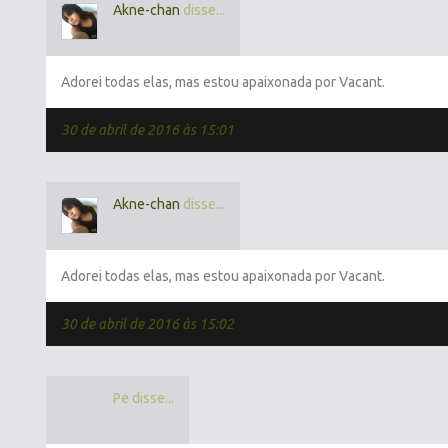
Akne-chan
disse...
Adorei todas elas, mas estou apaixonada por Vacant.
30 de abril de 2016 às 15:01
Akne-chan
disse...
Adorei todas elas, mas estou apaixonada por Vacant.
30 de abril de 2016 às 15:02
Pe disse...