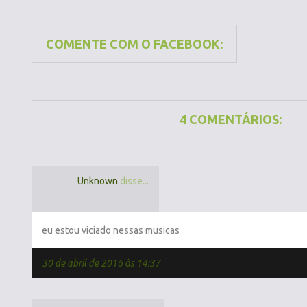
COMENTE COM O FACEBOOK:
4 COMENTÁRIOS:
Unknown
disse...
eu estou viciado nessas musicas
30 de abril de 2016 às 14:37