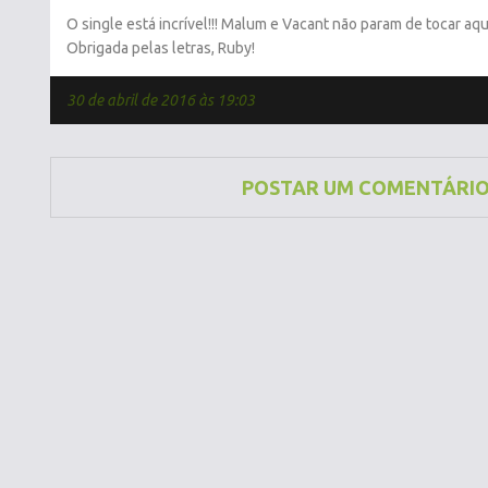
O single está incrível!!! Malum e Vacant não param de tocar aqu
Obrigada pelas letras, Ruby!
30 de abril de 2016 às 19:03
POSTAR UM COMENTÁRI