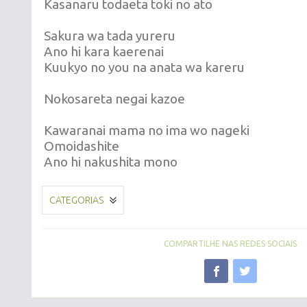
Kasanaru todaeta toki no ato
Sakura wa tada yureru
Ano hi kara kaerenai
Kuukyo no you na anata wa kareru
Nokosareta negai kazoe
Kawaranai mama no ima wo nageki
Omoidashite
Ano hi nakushita mono
CATEGORIAS
COMPARTILHE NAS REDES SOCIAIS