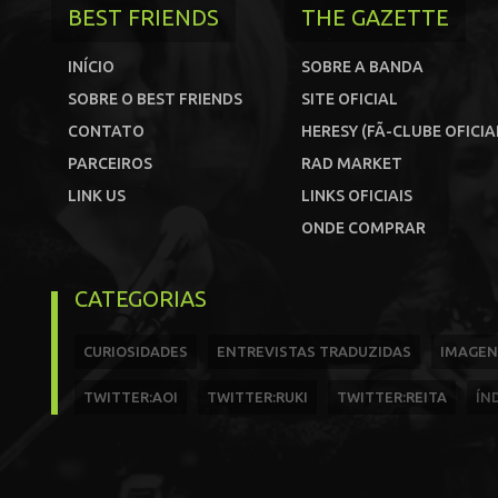
BEST FRIENDS
THE GAZETTE
INÍCIO
SOBRE A BANDA
SOBRE O BEST FRIENDS
SITE OFICIAL
CONTATO
HERESY (FÃ-CLUBE OFICIA
PARCEIROS
RAD MARKET
LINK US
LINKS OFICIAIS
ONDE COMPRAR
CATEGORIAS
CURIOSIDADES
ENTREVISTAS TRADUZIDAS
IMAGEN
TWITTER:AOI
TWITTER:RUKI
TWITTER:REITA
ÍN