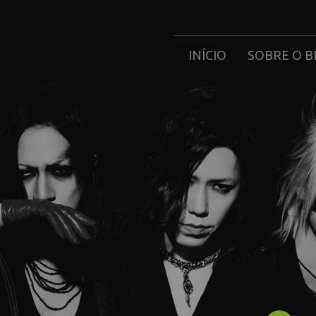
INÍCIO
SOBRE O B