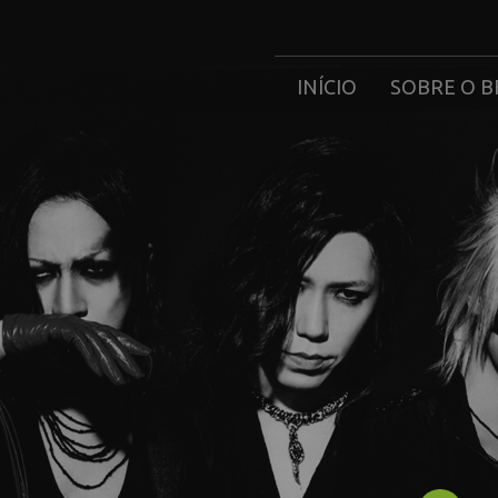
INÍCIO
SOBRE O B