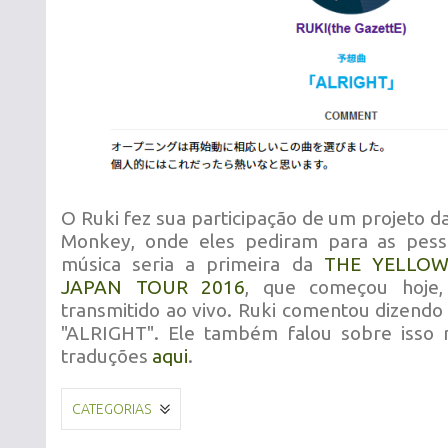
O Ruki fez sua participação de um projeto 
Monkey, onde eles pediram para as pes
música seria a primeira da
THE YELLO
JAPAN TOUR 2016
, que começou hoje,
transmitido ao vivo. Ruki comentou dizendo
"ALRIGHT". Ele também falou sobre isso n
traduções
aqui
.
CATEGORIAS