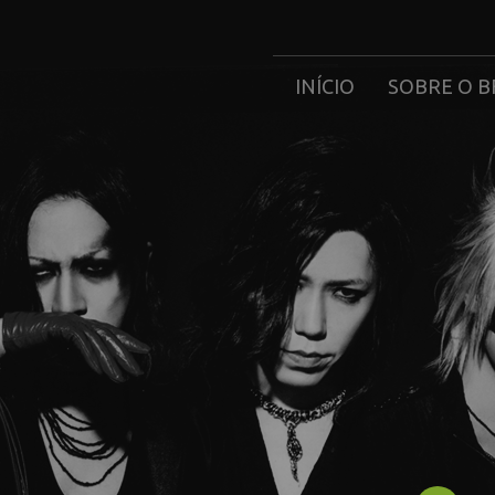
INÍCIO
SOBRE O B