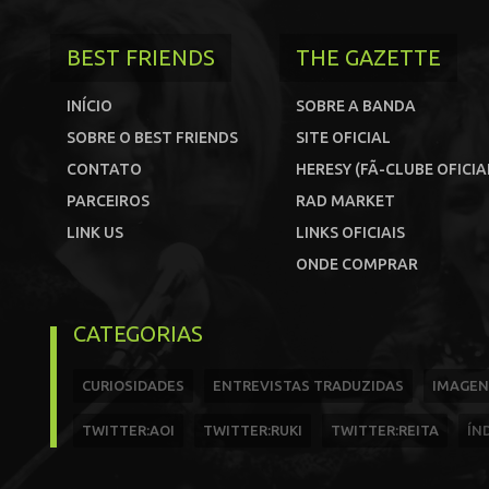
BEST FRIENDS
THE GAZETTE
INÍCIO
SOBRE A BANDA
SOBRE O BEST FRIENDS
SITE OFICIAL
CONTATO
HERESY (FÃ-CLUBE OFICIA
PARCEIROS
RAD MARKET
LINK US
LINKS OFICIAIS
ONDE COMPRAR
CATEGORIAS
CURIOSIDADES
ENTREVISTAS TRADUZIDAS
IMAGEN
TWITTER:AOI
TWITTER:RUKI
TWITTER:REITA
ÍN