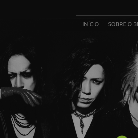
INÍCIO
SOBRE O B