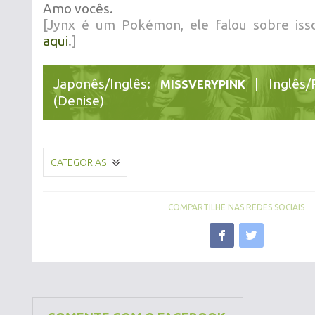
Amo vocês.
[Jynx é um Pokémon, ele falou sobre iss
aqui
.]
Japonês/Inglês:
| Inglês/
MISSVERYPINK
(Denise)
CATEGORIAS
COMPARTILHE NAS REDES SOCIAIS