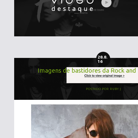
28.8.
16
Imagens de bastidores da Rock and 
POSTADO POR
RUBY