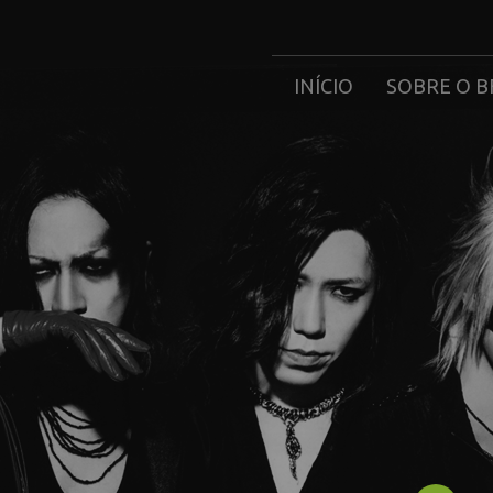
INÍCIO
SOBRE O B