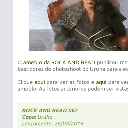
O
ameblo da ROCK AND READ
publicou ma
bastidores do photoshoot do Uruha para a edi
Clique
aqui
para ver as fotos e
aqui
para ver
ameblo. As fotos anteriores podem ser vista
ROCK AND READ 067
Capa:
Uruha
Lançamento: 26/08/2016