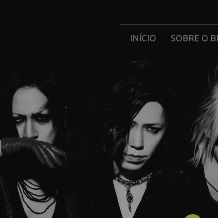
INÍCIO
SOBRE O B