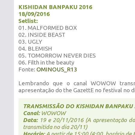
KISHIDAN BANPAKU 2016
18/09/2016
Setlist:
01. MALFORMED BOX
02. INSIDE BEAST
03. UGLY
04. BLEMISH
05. TOMORROW NEVER DIES
06. Filth in the beauty
Fonte:
OMINOUS_R13
Lembrando que o canal WOWOW transmi
apresentação do the GazettE no festival no d
TRANSMISSÃO DO KISHIDAN BANPAKU 
Canal:
WOWOW
Data:
19 e 20/11/2016 (A apresentação do
transmitida no dia 20/11)
Horário:
A partir de 15:00 (4:00, horário de B