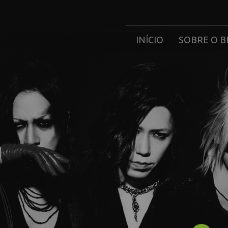
INÍCIO
SOBRE O B