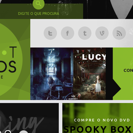
DIGITE O QUE PROCURA
CON
COMPRE O NOVO DVD
SPOOKY BOX