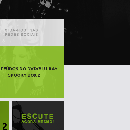
TEÚDOS DO DVD/BLU-RAY
SPOOKY BOX 2
 2