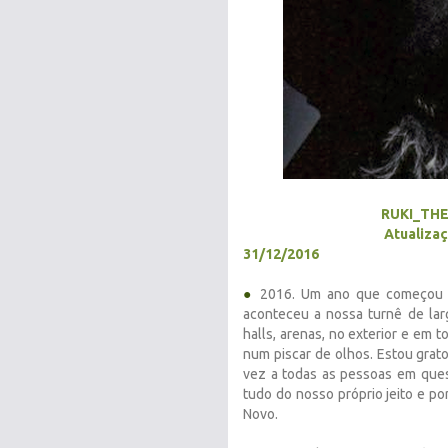
RUKI_TH
Atualizaç
31/12/2016
●
2016. Um ano que começou 
aconteceu a nossa turnê de la
halls, arenas, no exterior e em 
num piscar de olhos. Estou grato
vez a todas as pessoas em que
tudo do nosso próprio jeito e po
Novo.