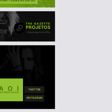
FIRA TODAS AS DATAS
clique aqui e confira
TWITTER
INSTAGRAM