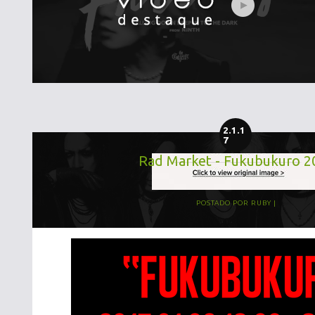
2.1.1
7
Rad Market - Fukubukuro 2
POSTADO POR
RUBY