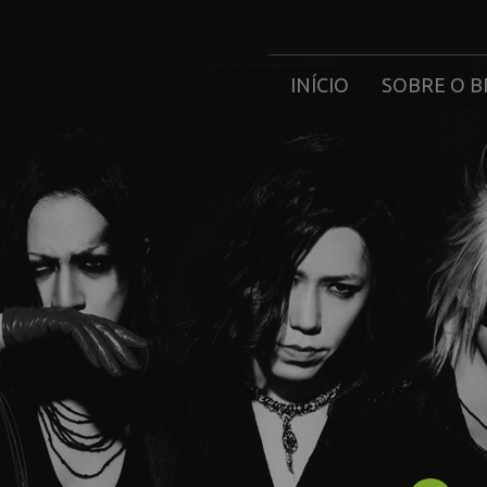
INÍCIO
SOBRE O B