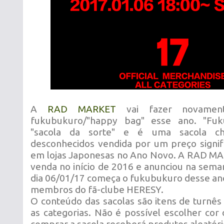
A
RAD MARKET
vai fazer novamen
fukubukuro/"happy bag" esse ano. "Fuku
"sacola da sorte" e é uma sacola ch
desconhecidos vendida por um preço signif
em lojas Japonesas no Ano Novo. A RAD MA
venda no início de 2016 e anunciou na sema
dia 06/01/17 começa o fukubukuro desse an
membros do fã-clube HERESY.
O conteúdo das sacolas são itens de turnês
as categorias. Não é possível escolher co