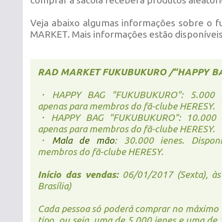
comprar a sacola receberá produtos aleatóri
Veja abaixo algumas informações sobre o 
MARKET. Mais informações estão disponívei
RAD MARKET FUKUBUKURO /“HAPPY B
・HAPPY BAG "FUKUBUKURO": 5.000 ien
apenas para membros do fã-clube HERESY.
・HAPPY BAG "FUKUBUKURO": 10.000 ien
apenas para membros do fã-clube HERESY.
・
Mala de mão
: 30.000 ienes. Dispon
membros do fã-clube HERESY.
Início das vendas:
06/01/2017 (Sexta), às
Brasília)
Cada pessoa só poderá comprar no máximo 
tipo, ou seja, uma de 5.000 ienes e uma de