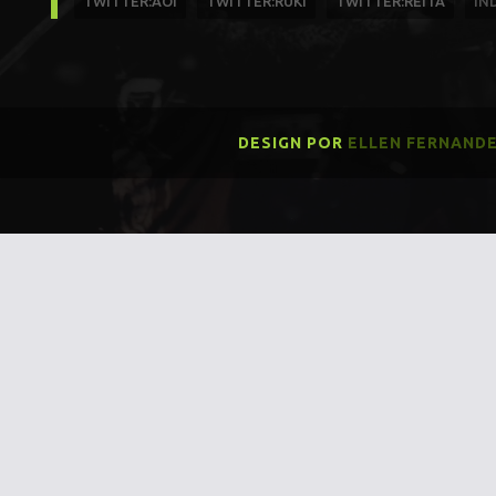
TWITTER:AOI
TWITTER:RUKI
TWITTER:REITA
ÍN
DESIGN POR
ELLEN FERNAND