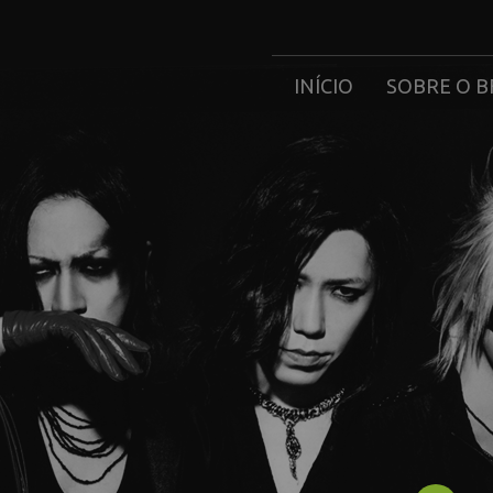
INÍCIO
SOBRE O B