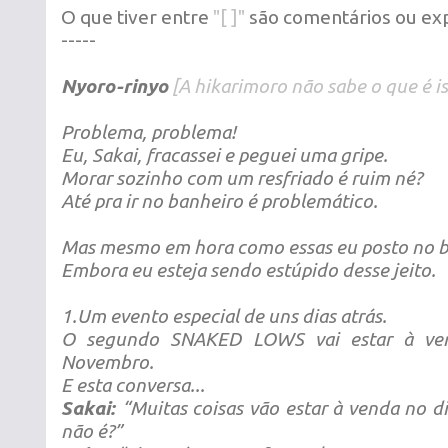
O que tiver entre
"[ ]"
são comentários ou exp
-----
Nyoro-rinyo
[A hikarimoro não sabe o que é iss
Problema, problema!
Eu, Sakai, fracassei e peguei uma gripe.
Morar sozinho com um resfriado é ruim né?
Até pra ir no banheiro é problemático.
Mas mesmo em hora como essas eu posto no b
Embora eu esteja sendo estúpido desse jeito.
1.Um evento especial de uns dias atrás.
O segundo SNAKED LOWS vai estar à ve
Novembro.
E esta conversa...
Sakai:
“Muitas coisas vão estar à venda no 
não é?”