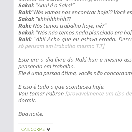
Sakai:
“Aqui é o Sakai”
Ruki:
”Nós vamos nos encontrar hoje?? Você es
Sakai:
"ehhhhhhhh??
Ruki:
Nós temos trabalho hoje, né?”
Sakai:
“Nós não temos nada planejado pra hoj
Ruki:
“Ah!! Acho que eu estava errado. Desc
só pensam em trabalho mesmo T.T]
Este era o dia livre do Ruki-kun e mesmo ass
pensando em trabalho.
Ele é uma pessoa ótima, vocês não concordam
E isso é tudo o que aconteceu hoje.
Vou tomar Pabron
[provavelmente um tipo de
dormir.
Boa noite.
CATEGORIAS