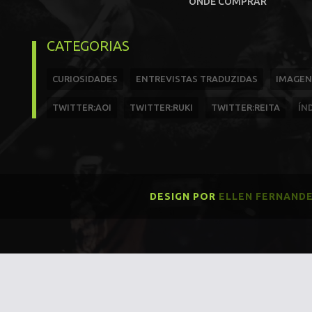
ONDE COMPRAR
CATEGORIAS
CURIOSIDADES
ENTREVISTAS TRADUZIDAS
IMAGEN
TWITTER:AOI
TWITTER:RUKI
TWITTER:REITA
ÍN
DESIGN POR
ELLEN FERNAND