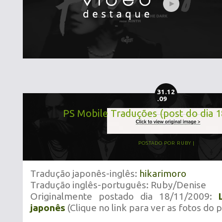
31.12
.09
PS Mobile Traduções (post do dia 
POSTADO POR
RUBY
Tradução japonês-inglês:
hikarimoro
Tradução inglês-português: Ruby/Denise
Originalmente postado dia 18/11/2009:
japonês
(Clique no link para ver as fotos do p