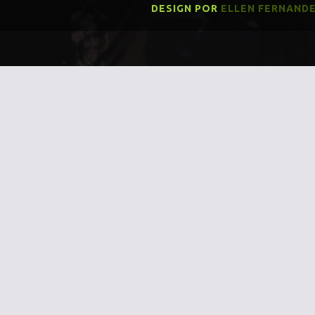
DESIGN POR
ELLEN FERNAND