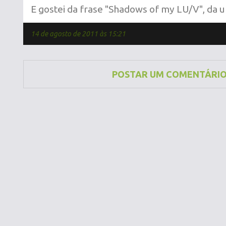
E gostei da frase "Shadows of my LU/V", da u
14 de agosto de 2011 às 15:21
POSTAR UM COMENTÁRI