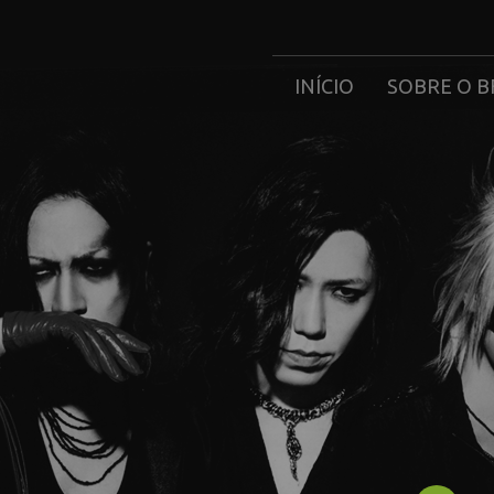
INÍCIO
SOBRE O B