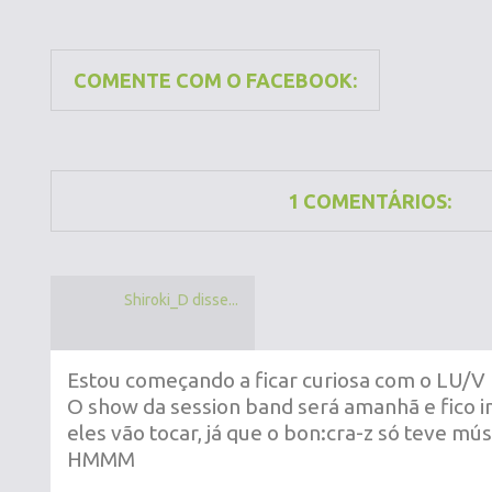
COMENTE COM O FACEBOOK:
1 COMENTÁRIOS:
Shiroki_D disse...
Estou começando a ficar curiosa com o LU/V
O show da session band será amanhã e fico 
eles vão tocar, já que o bon:cra-z só teve músi
HMMM