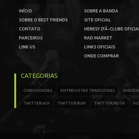
INÍCIO
SOBRE A BANDA
SOBRE O BEST FRIENDS
SITE OFICIAL
CONTATO
HERESY (FÃ-CLUBE OFICIA
PARCEIROS
RAD MARKET
LINK US
LINKS OFICIAIS
ONDE COMPRAR
CATEGORIAS
CURIOSIDADES
ENTREVISTAS TRADUZIDAS
IMAGEN
TWITTER:AOI
TWITTER:RUKI
TWITTER:REITA
ÍN