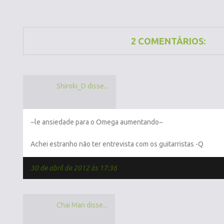
2 COMENTÁRIOS:
Shiroki_D disse...
~le ansiedade para o Omega aumentando~
Achei estranho não ter entrevista com os guitarristas -Q
30 de abril de 2012 às 17:36
Chai Man disse...