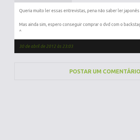
Queria muito ler essas entrevistas, pena não saber ler japonês 
Mas ainda sim, espero conseguir comprar o dvd com o backstag
^
30 de abril de 2012 às 23:03
POSTAR UM COMENTÁRI