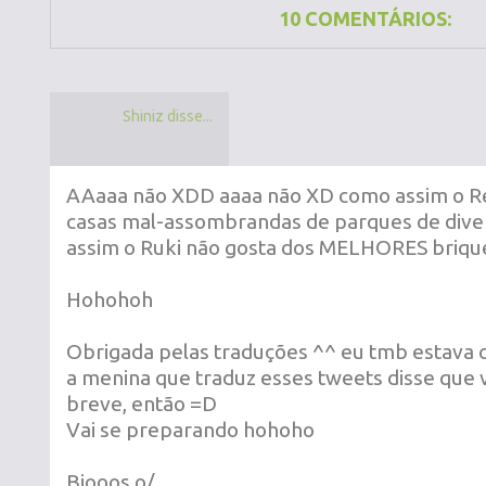
10 COMENTÁRIOS:
Shiniz disse...
AAaaa não XDD aaaa não XD como assim o R
casas mal-assombrandas de parques de dive
assim o Ruki não gosta dos MELHORES brique
Hohohoh
Obrigada pelas traduções ^^ eu tmb estava
a menina que traduz esses tweets disse que v
breve, então =D
Vai se preparando hohoho
Bjooos o/