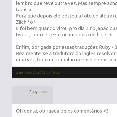
lembro que teve outra vez. Mas sempre acho
faz isso
Fora que depois ele postou a foto do álbum 
Zilch *o*
E foi bem quando virou pro dia 2 no japão qu
tweet, com certeza foi por conta do hide D:
Enfim, obrigada por essas traduções Ruby <
Realmente, se a tradutora do inglês resolver
uma vez, terá um trabalho imenso depois >.<
2 de maio de 2012 às 18:55
Ruby
disse...
Oh gente, obrigada pelos comentários <3