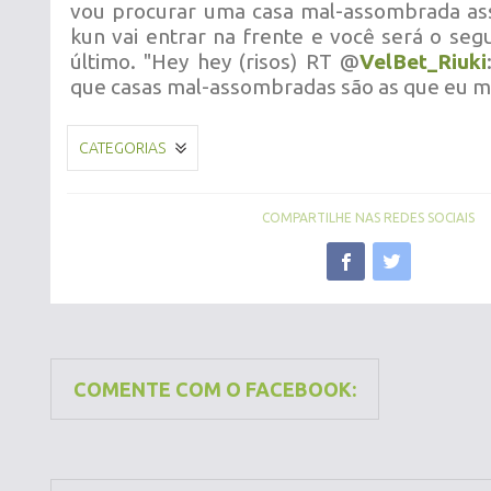
vou procurar uma casa mal-assombrada ass
kun vai entrar na frente e você será o seg
último. "Hey hey (risos) RT @
VelBet_Riuki
que casas mal-assombradas são as que eu ma
CATEGORIAS
COMPARTILHE NAS REDES SOCIAIS
COMENTE COM O FACEBOOK: