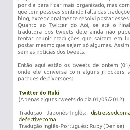
por dia para ficar mais organizado, mas co
que tem pessoas sentindo falta das traduçõ
blog, excepcionalmente resolvi postar esses
Quanto ao Twitter do Aoi, se até o fin
tradutora dos tweets dele ainda não pude
tentar reunir traduções que saíram em lu
postar mesmo que sejam só algumas. Assim 
sem as notícias dos tweets.
Então aqui estão os tweets de ontem (01/
onde ele conversa com alguns j-rockers 
parques de diversões:
Twitter do Ruki
(Apenas alguns tweets do dia 01/05/2012)
Tradução Japonês-Inglês:
distressedcom
defectivecoma
Tradução Inglês-Português: Ruby (Denise)