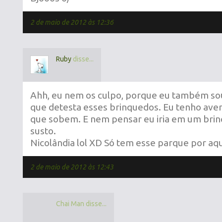
2 de maio de 2012 às 12:36
Ruby
disse...
Ahh, eu nem os culpo, porque eu também so
que detesta esses brinquedos. Eu tenho ave
que sobem. E nem pensar eu iria em um brin
susto.
Nicolândia lol XD Só tem esse parque por aqu
2 de maio de 2012 às 12:43
Chai Man disse...