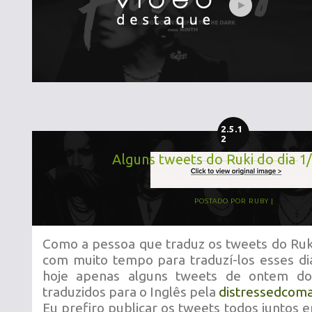
2.5.1
2
Alguns tweets do Ruki do dia 1
POSTADO POR
RUBY
Como a pessoa que traduz os tweets do Ruki
com muito tempo para traduzí-los esses di
hoje apenas alguns tweets de ontem do
traduzidos para o Inglês pela
distressedcom
Eu prefiro publicar os tweets todos juntos