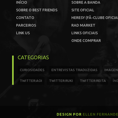
INÍCIO
SOBRE A BANDA
SOBRE O BEST FRIENDS
SITE OFICIAL
CONTATO
HERESY (FÃ-CLUBE OFICIA
PARCEIROS
RAD MARKET
LINK US
LINKS OFICIAIS
ONDE COMPRAR
CATEGORIAS
CURIOSIDADES
ENTREVISTAS TRADUZIDAS
IMAGEN
TWITTER:AOI
TWITTER:RUKI
TWITTER:REITA
ÍN
DESIGN POR
ELLEN FERNAND