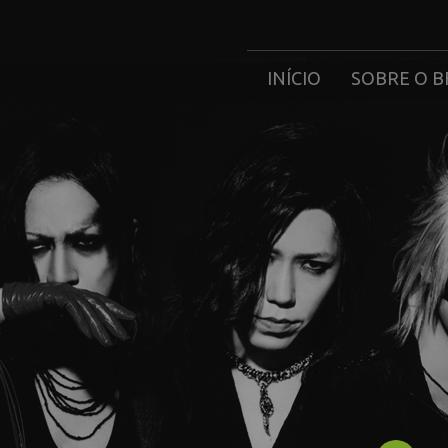
INÍCIO
SOBRE O B