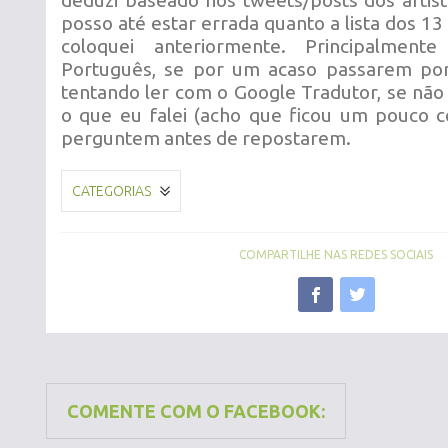
deduzi baseado nos tweets/posts dos artist
posso até estar errada quanto a lista dos 13 
coloquei anteriormente. Principalmen
Português, se por um acaso passarem por
tentando ler com o Google Tradutor, se não
o que eu falei (acho que ficou um pouco co
perguntem antes de repostarem.
CATEGORIAS
COMPARTILHE NAS REDES SOCIAIS
COMENTE COM O FACEBOOK: