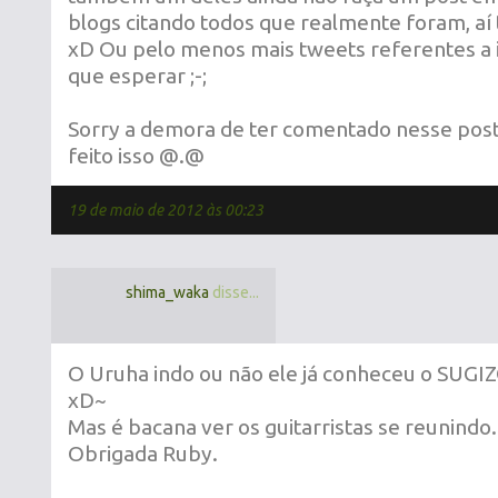
blogs citando todos que realmente foram, aí
xD Ou pelo menos mais tweets referentes a 
que esperar ;-;
Sorry a demora de ter comentado nesse post, 
feito isso @.@
19 de maio de 2012 às 00:23
shima_waka
disse...
O Uruha indo ou não ele já conheceu o SUGI
xD~
Mas é bacana ver os guitarristas se reunindo.
Obrigada Ruby.