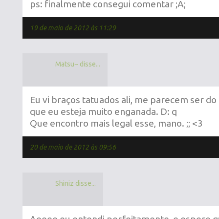
ps: finalmente consegui comentar ;A;
19 de maio de 2012 às 11:29
Matsu~ disse...
Eu vi braços tatuados ali, me parecem ser do
que eu esteja muito enganada. D: q
Que encontro mais legal esse, mano. ;; <3
20 de maio de 2012 às 09:56
Shiniz disse...