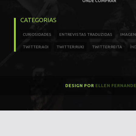
ONDE COMPRAR
CATEGORIAS
CURIOSIDADES
ENTREVISTAS TRADUZIDAS
IMAGEN
TWITTER:AOI
TWITTER:RUKI
TWITTER:REITA
ÍN
DESIGN POR
ELLEN FERNAND