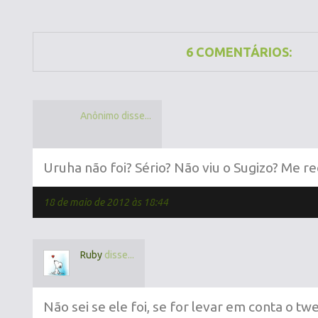
6 COMENTÁRIOS:
Anônimo disse...
Uruha não foi? Sério? Não viu o Sugizo? Me re
18 de maio de 2012 às 18:44
Ruby
disse...
Não sei se ele foi, se for levar em conta o t