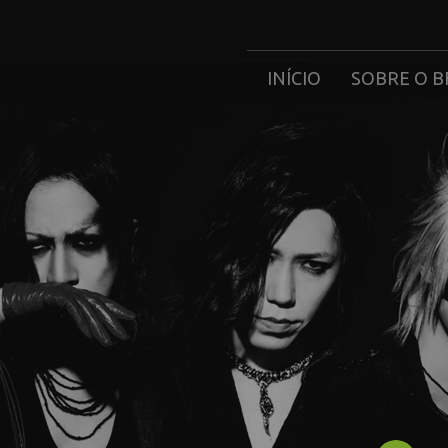
INÍCIO
SOBRE O B