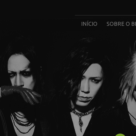
INÍCIO
SOBRE O B