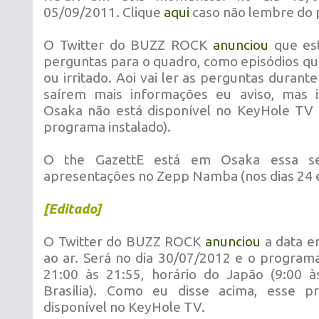
05/09/2011. Clique
aqui
caso não lembre do
O Twitter do BUZZ ROCK
anunciou
que es
perguntas para o quadro, como episódios que
ou irritado. Aoi vai ler as perguntas duran
saírem mais informações eu aviso, mas 
Osaka não está disponível no KeyHole TV
programa instalado).
O the GazettE está em Osaka essa s
apresentações no Zepp Namba (nos dias 24 e
[Editado]
O Twitter do BUZZ ROCK
anunciou
a data e
ao ar. Será no dia 30/07/2012 e o programa
21:00 às 21:55, horário do Japão (9:00 à
Brasília). Como eu disse acima, esse 
disponível no KeyHole TV.