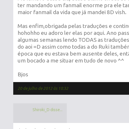
ter mandando um fanmail enorme pra ele ta
maior fanmail da vida que já mandei 8D vish.
Mas enfim,obrigada pelas traduções e contin
hohohho eu adoro ler elas por aqui. Ano pas
algumas semanas lendo TODAS as traduções 
do aoi =D assim como todas a do Ruki també
época que eu estava bem ausente deles, ent
um bocado a me situar em tudo de novo ^^
Bjos
20 de julho de 2012 às 18:32
Shiroki_D disse...