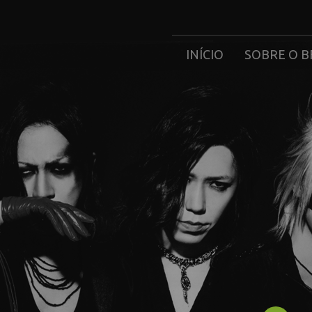
INÍCIO
SOBRE O B