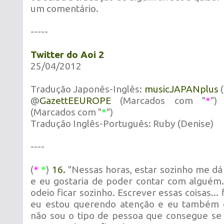
um comentário.
-----
Twitter do Aoi 2
25/04/2012
Tradução Japonês-Inglês:
musicJAPANplus
(
@
GazettEEUROPE
(Marcados com "
*
"
(Marcados com "
*
")
Tradução Inglês-Português: Ruby (Denise)
----
(
*
*
)
16.
"Nessas horas, estar sozinho me dá
e eu gostaria de poder contar com alguém.
odeio ficar sozinho. Escrever essas coisas...
eu estou querendo atenção e eu também o
não sou o tipo de pessoa que consegue se