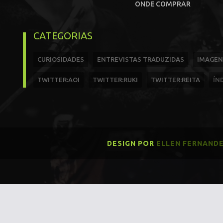
ONDE COMPRAR
CATEGORIAS
CURIOSIDADES
ENTREVISTAS TRADUZIDAS
IMAGEN
TWITTER:AOI
TWITTER:RUKI
TWITTER:REITA
ÍN
DESIGN POR
ELLEN FERNAND