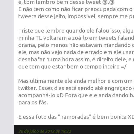
é, tbm lembro bem desse tweet @.@
E não tem como não ficar preocupada com o 
tweeta desse jeito, impossível, sempre me p
Triste que lembro quando ele falou isso, al
minha TL voltaram a zoá-lo em tweets faland
drama, pelo menos não estavam mandando d
ele, mas não vejo nada de errado em ele usar
desabafar numa hora assim, é direito dele, e
que tem que estar bem o tempo inteiro =/
Mas ultimamente ele anda melhor e com um
twitter. Esses dias está sendo até engraçado 
acompanhá-lo xD Fora que ele anda dando b
para os fãs.
E essa foto das "namoradas" é bem bonita 
20 de julho de 2012 às 19:33