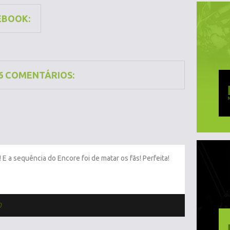
EBOOK:
6 COMENTÁRIOS:
 E a sequência do Encore foi de matar os fãs! Perfeita!
0