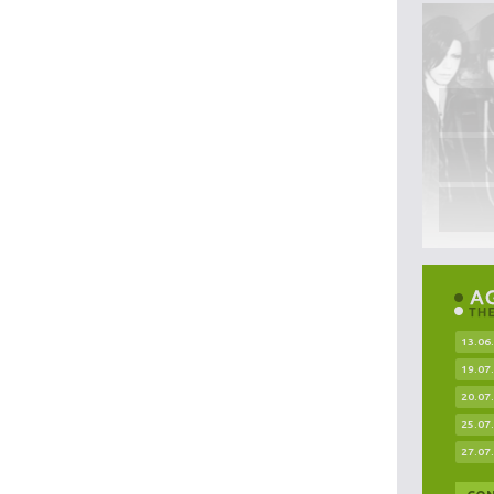
13.06
19.07
20.07
25.07
27.07