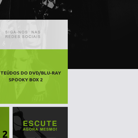
TEÚDOS DO DVD/BLU-RAY
SPOOKY BOX 2
 2