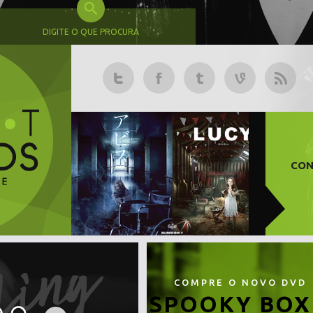
DIGITE O QUE PROCURA
CON
COMPRE O NOVO DVD
SPOOKY BOX