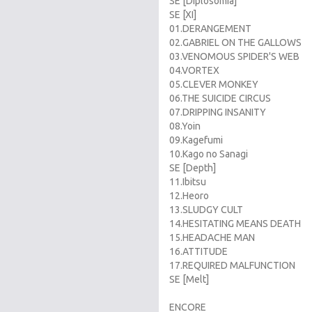
SE [Diplosomia]
SE [XI]
01.DERANGEMENT
02.GABRIEL ON THE GALLOWS
03.VENOMOUS SPIDER'S WEB
04.VORTEX
05.CLEVER MONKEY
06.THE SUICIDE CIRCUS
07.DRIPPING INSANITY
08.Yoin
09.Kagefumi
10.Kago no Sanagi
SE [Depth]
11.Ibitsu
12.Heoro
13.SLUDGY CULT
14.HESITATING MEANS DEATH
15.HEADACHE MAN
16.ATTITUDE
17.REQUIRED MALFUNCTION
SE [Melt]
ENCORE