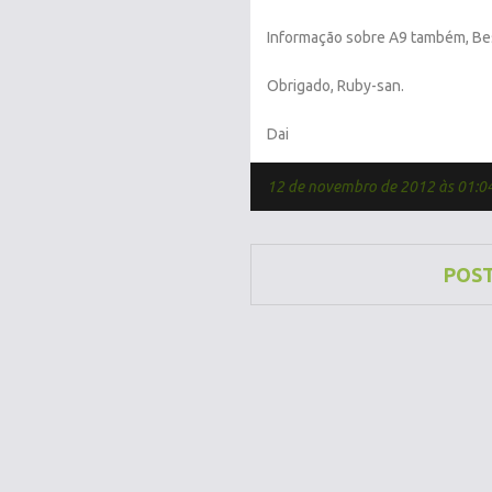
Informação sobre A9 também, Bes
Obrigado, Ruby-san.
Dai
12 de novembro de 2012 às 01:0
POS