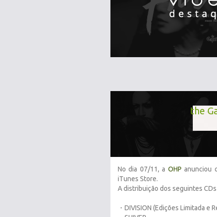
the G
No dia 07/11, a
OHP
anunciou q
iTunes Store.
A distribuição dos seguintes CD
・DIVISION (Edições Limitada e R