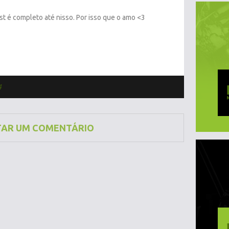
t é completo até nisso. Por isso que o amo <3
4
TAR UM COMENTÁRIO