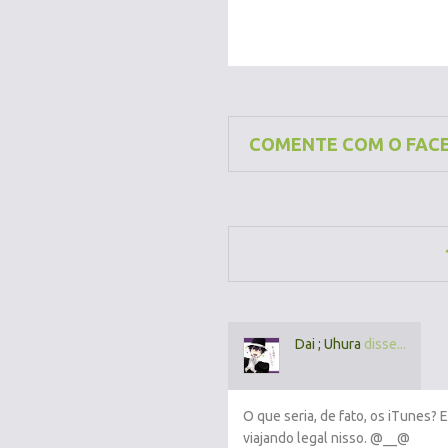
COMENTE COM O FAC
Dai ; Uhura
disse...
O que seria, de fato, os iTunes? 
viajando legal nisso. @__@