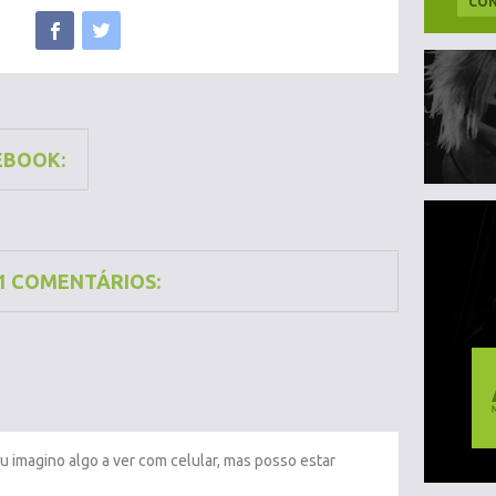
CON
EBOOK:
1 COMENTÁRIOS:
Eu imagino algo a ver com celular, mas posso estar