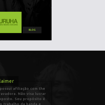
BLOG
laimer
ossui afiliação com the
avadora. Não visa lucrar
exposto. Seu propósito é
 o trabalho da banda e