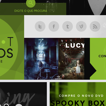
DIGITE O QUE PROCURA
CON
COMPRE O NOVO DVD
SPOOKY BOX