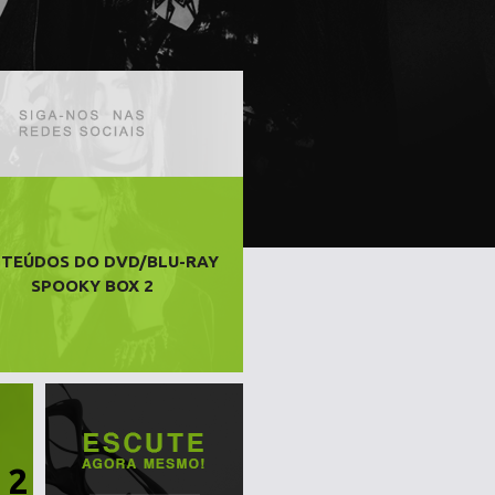
TEÚDOS DO DVD/BLU-RAY
SPOOKY BOX 2
 2