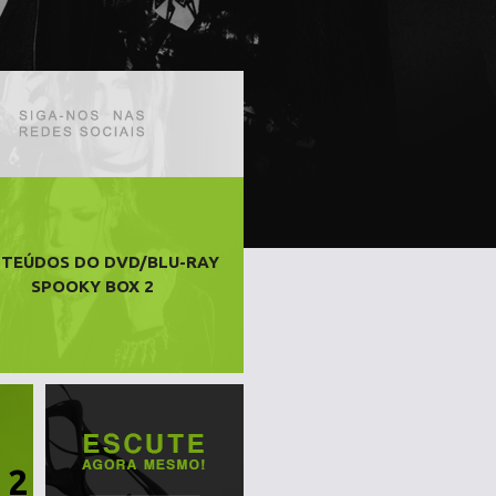
TEÚDOS DO DVD/BLU-RAY
SPOOKY BOX 2
 2