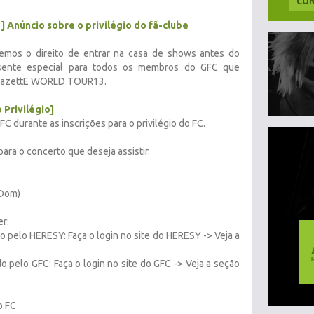
CON
Anúncio sobre o privilégio do fã-clube
remos o direito de entrar na casa de shows antes do
esente especial para todos os membros do GFC que
 GazettE WORLD TOUR13.
 Privilégio]
 durante as inscrições para o privilégio do FC.
ra o concerto que deseja assistir.
(Dom)
r:
o pelo HERESY: Faça o login no site do HERESY -> Veja a
o pelo GFC: Faça o login no site do GFC -> Veja a seção
o FC