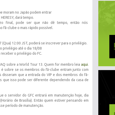
e moram no Japão podem entrar
o HERESY, dará tempo.
zo final, pode ser que não dê tempo, então nós
fã-clube o mais rápido possível.
 (Qua) 12:00 JST, poderá se inscrever para o privilégio.
 privilégio até o dia 18/08
 receber o privilégio do FC.
 FAQ sobre a World Tour 13. Quem for membro leia
aqui
.
á é sobre se os membros do fã-clube entram junto com
s disseram que a entrada do VIP e dos membros do fã-
s que isso pode ser diferente dependendo da casa de
que o servidor do GFC entrará em manutenção hoje, dia
(Horário de Brasília). Então quem estiver pensando em
esse período de manutenção.