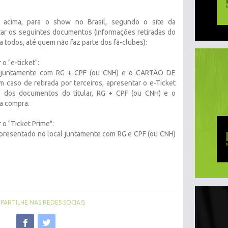
 acima, para o show no Brasil, segundo o site da
tar os seguintes documentos (Informações retiradas do
ara todos, até quem não faz parte dos fã-clubes):
o "e-ticket":
o juntamente com RG + CPF (ou CNH) e o CARTÃO DE
m caso de retirada por terceiros, apresentar o e-Ticket
) dos documentos do titular, RG + CPF (ou CNH) e o
a compra.
 o "Ticket Prime":
apresentado no local juntamente com RG e CPF (ou CNH)
ARTILHE NAS REDES SOCIAIS