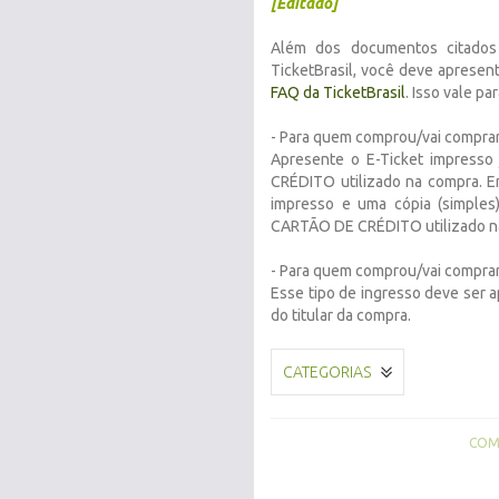
[Editado]
Além dos documentos citados
TicketBrasil, você deve apresen
FAQ da TicketBrasil
. Isso vale p
- Para quem comprou/vai comprar 
Apresente o E-Ticket impress
CRÉDITO utilizado na compra.
E
impresso e uma cópia (simples
CARTÃO DE CRÉDITO utilizado n
- Para quem comprou/vai comprar
Esse tipo de ingresso deve ser 
do titular da compra.
CATEGORIAS
COMP