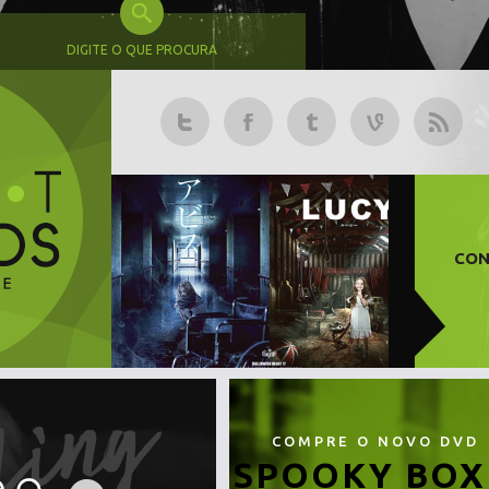
DIGITE O QUE PROCURA
CON
COMPRE O NOVO DVD
SPOOKY BOX