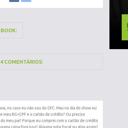
EBOOK:
14 COMENTÁRIOS:
how, no caso eu não sou do GFC. Mas no dia do show eu
 e meu RG+CPF e o cartão de crédito? Ou preciso
do meu pai? Porque eu comprei com o cartão de crédito
lguma coisa fora isso? Alguma nota fiscal ou algo assim?