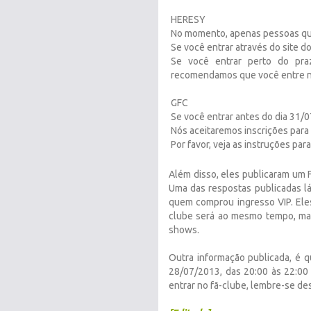
HERESY
No momento, apenas pessoas qu
Se você entrar através do site d
Se você entrar perto do pra
recomendamos que você entre no 
GFC
Se você entrar antes do dia 31/07
Nós aceitaremos inscrições para o
Por favor, veja as instruções para
Além disso, eles publicaram um
Uma das respostas publicadas l
quem comprou ingresso VIP. Ele
clube será ao mesmo tempo, ma
shows.
Outra informação publicada, é 
28/07/2013, das 20:00 às 22:00 
entrar no fã-clube, lembre-se d