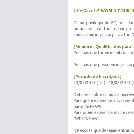
[the GazettE WORLD TOUR13] 
Como privilégio do FC, nós da
horário de abertura e um pr
compraram ingresso para a the
[Membros Qualificados para o
Pessoas que forem membros do FC
Pessoas que possuem ingresso pa
[Período de Inscrições]
23/07/2013 (Ter) - 18/08/2013 
Detalhes sobre como se inscreve
Para quem estiver se inscrevend
parte de NEWS
Para quem estiver se inscrevend
"What's New"
◎Pessoas que desejam entrar n