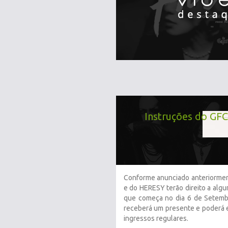
Instruções do GFC
Conforme anunciado anteriorm
e do HERESY terão direito a alg
que começa no dia 6 de Setemb
receberá um presente e poderá 
ingressos regulares.