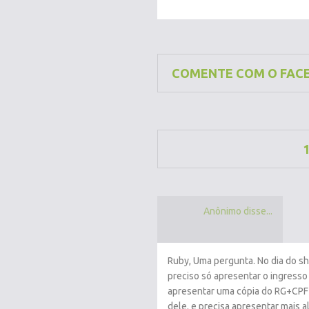
COMENTE COM O FAC
Anônimo disse...
Ruby, Uma pergunta. No dia do s
preciso só apresentar o ingresso
apresentar uma cópia do RG+CPF 
dele. e precisa apresentar mais a