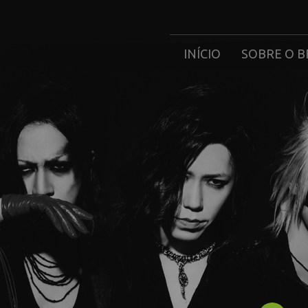
INÍCIO
SOBRE O B