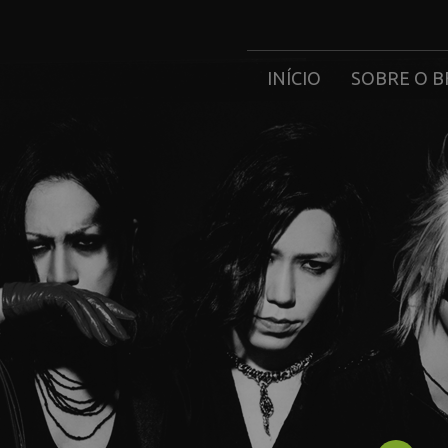
INÍCIO
SOBRE O B