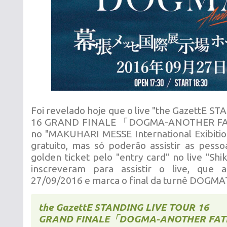
Foi revelado hoje que o live "the GazettE 
16 GRAND FINALE 「DOGMA-ANOTHER FAT
no "MAKUHARI MESSE International Exibition
gratuito, mas só poderão assistir as pess
golden ticket pelo "entry card" no live "Shi
inscreveram para assistir o live, que 
27/09/2016 e marca o final da turnê DOGMA
the GazettE STANDING LIVE TOUR 16
GRAND FINALE「DOGMA-ANOTHER FAT