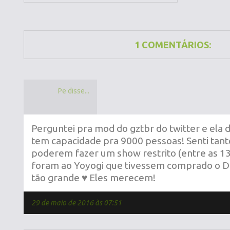
1 COMENTÁRIOS:
Pe disse...
Perguntei pra mod do gztbr do twitter e ela d
tem capacidade pra 9000 pessoas! Senti tant
poderem fazer um show restrito (entre as 1
foram ao Yoyogi que tivessem comprado o 
tão grande ♥ Eles merecem!
29 de maio de 2016 às 07:51