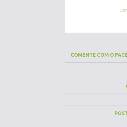
COMP
COMENTE COM O FAC
POS