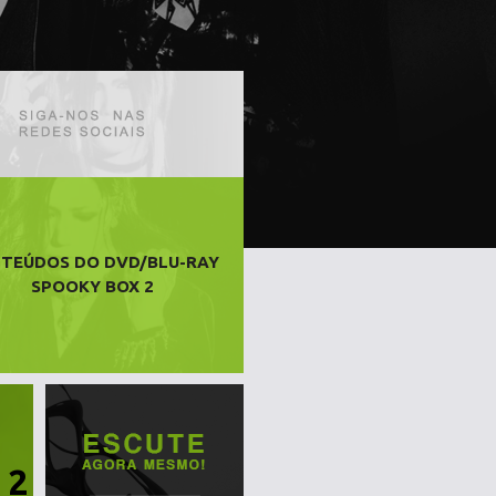
TEÚDOS DO DVD/BLU-RAY
SPOOKY BOX 2
 2