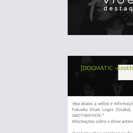
[DOGMATIC -Anothe
Veja abaixo a setlist e inform
Fukuoka Drum Logos (Osaka)
ANOTHER FATE-".
Informações sobre o show anter