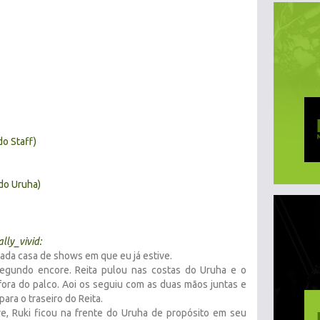
o Staff)
do Uruha)
ally_vivid
:
zada casa de shows em que eu já estive.
segundo encore. Reita pulou nas costas do Uruha e o
 fora do palco. Aoi os seguiu com as duas mãos juntas e
ara o traseiro do Reita.
ive, Ruki ficou na frente do Uruha de propósito em seu