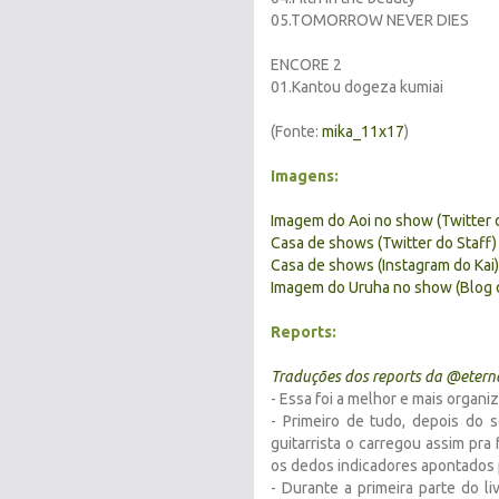
05.TOMORROW NEVER DIES
ENCORE 2
01.Kantou dogeza kumiai
(Fonte:
mika_11x17
)
Imagens:
Imagem do Aoi no show (Twitter d
Casa de shows (Twitter do Staff)
Casa de shows (Instagram do Kai)
Imagem do Uruha no show (Blog 
Reports:
Traduções dos reports da @
etern
- Essa foi a melhor e mais organi
- Primeiro de tudo, depois do 
guitarrista o carregou assim pra
os dedos indicadores apontados p
- Durante a primeira parte do l