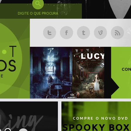
DIGITE O QUE PROCURA
CON
COMPRE O NOVO DVD
SPOOKY BOX