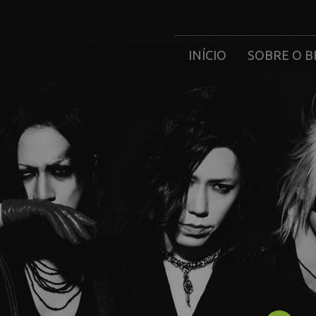
INÍCIO
SOBRE O B