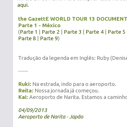
aqui
.
the GazettE WORLD TOUR 13 DOCUMEN
Parte 1 - México
(
Parte 1
|
Parte 2
|
Parte 3
|
Parte 4
|
Parte 5
Parte 8
|
Parte 9
)
Tradução da legenda em Inglês: Ruby (Denis
-----
Ruki:
Na estrada, indo para o aeroporto.
Reita:
Nossa jornada já começou.
Kai:
Aeroporto de Narita. Estamos a caminho
04/09/2013
Aeroporto de Narita - Japão