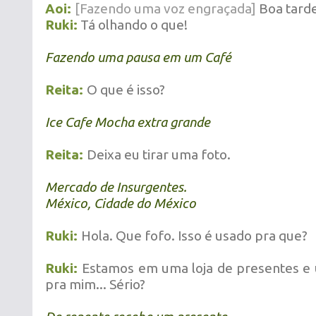
Aoi:
[Fazendo uma voz engraçada]
Boa tarde
Ruki:
Tá olhando o que!
Fazendo uma pausa em um Café
Reita:
O que é isso?
Ice Cafe Mocha extra grande
Reita:
Deixa eu tirar uma foto.
Mercado de Insurgentes.
México, Cidade do México
Ruki:
Hola. Que fofo. Isso é usado pra que?
Ruki:
Estamos em uma loja de presentes e
pra mim... Sério?