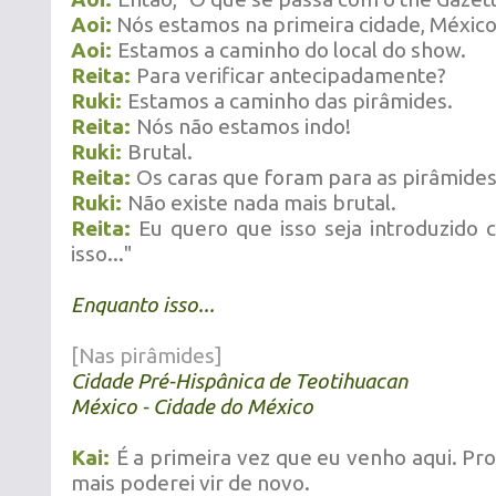
Aoi:
Nós estamos na primeira cidade, México
Aoi:
Estamos a caminho do local do show.
Reita:
Para verificar antecipadamente?
Ruki:
Estamos a caminho das pirâmides.
Reita:
Nós não estamos indo!
Ruki:
Brutal.
Reita:
Os caras que foram para as pirâmides
Ruki:
Não existe nada mais brutal.
Reita:
Eu quero que isso seja introduzido
isso..."
Enquanto isso...
[Nas pirâmides]
Cidade Pré-Hispânica de Teotihuacan
México - Cidade do México
Kai:
É a primeira vez que eu venho aqui. P
mais poderei vir de novo.