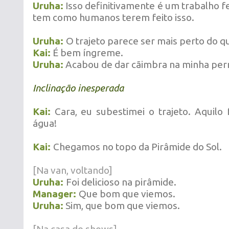
Uruha:
Isso definitivamente é um trabalho fe
tem como humanos terem feito isso.
Uruha:
O trajeto parece ser mais perto do q
Kai:
É bem íngreme.
Uruha:
Acabou de dar cãimbra na minha per
Inclinação inesperada
Kai:
Cara, eu subestimei o trajeto.
Aquilo 
água!
Kai:
Chegamos no topo da Pirâmide do Sol.
[Na van, voltando]
Uruha:
Foi delicioso na pirâmide.
Manager:
Que bom que viemos.
Uruha:
Sim, que bom que viemos.