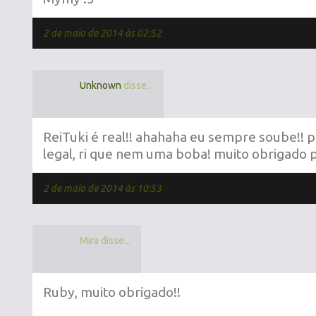
2 de maio de 2014 às 02:52
Unknown
disse...
ReiTuki é real!! ahahaha eu sempre soube!! 
legal, ri que nem uma boba! muito obrigado p
2 de maio de 2014 às 10:53
Mira disse...
Ruby, muito obrigado!!