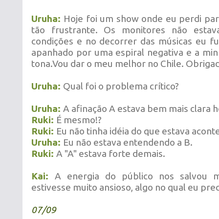
Uruha:
Hoje foi um show onde eu perdi pa
tão frustrante. Os monitores não esta
condições e no decorrer das músicas eu fui
apanhado por uma espiral negativa e a min
tona.Vou dar o meu melhor no Chile. Obriga
Uruha:
Qual foi o problema crítico?
Uruha:
A afinação A estava bem mais clara h
Ruki:
É mesmo!?
Ruki:
Eu não tinha idéia do que estava acon
Uruha:
Eu não estava entendendo a B.
Ruki:
A "A" estava forte demais.
Kai:
A energia do público nos salvou 
estivesse muito ansioso, algo no qual eu prec
07/09