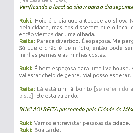
[Na casa de shows]
Verificando o local do show para o dia seguint
Ruki:
Hoje é o dia que antecede ao show. 
pela cidade, mas nos disseram que o local 
então viemos dar uma olhada.
Reita:
Parece divertido. É espaçosa. Me per
Só que o chão é bem fofo, então pode ser
minhas pernas e as minhas costas.
Ruki:
É bem espaçosa para uma live house.
vai estar cheio de gente. Mal posso esperar.
Reita:
Lá está um fã bonito
[se referindo a
pista]
. Ele está vaiando.
RUKI AOI REITA passeando pela Cidade do Méx
Ruki:
Vamos entrevistar pessoas da cidade.
Ruki:
Boa tarde.