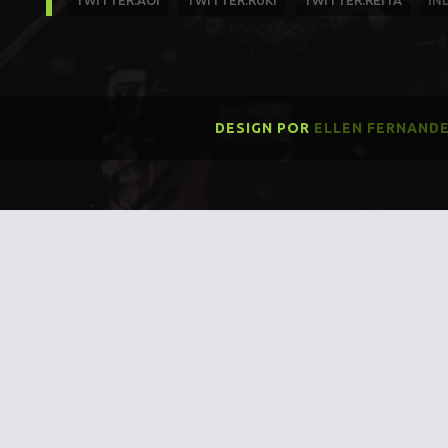
TWITTER:AOI
TWITTER:RUKI
TWITTER:REITA
ÍN
DESIGN POR
ELLEN FERNAND