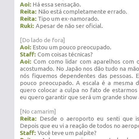
Aoi:
Há essa sensação.
Reita:
Não está completamente errado.
Reita:
Tipo um ex-namorado.
Ruki:
Apesar de não ser oficial.
[Do lado de fora]
Aoi:
Estou um pouco preocupado.
Staff:
Com coisas técnicas?
Aoi:
Com como lidar com aparelhos com o
acostumado.
No Japão nos dão tudo na mão
nós fiquemos dependentes das pessoas. 
pouco preocupado. A escala é a mesma d
quero colocar a culpa no fato de estarmos 
eu quero garantir que será um grande show 
[No camarim]
Reita:
Desde o aeroporto eu senti que is
Depois que eu vi a reação de todos no aerop
Staff:
Você teve um palpite?