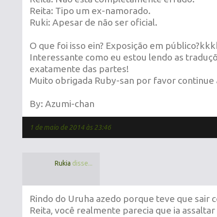
Reita: Tipo um ex-namorado.
Ruki: Apesar de não ser oficial.
O que foi isso ein? Exposição em público?kk
Interessante como eu estou lendo as traduç
exatamente das partes!
Muito obrigada Ruby-san por favor continue 
By: Azumi-chan
1 de maio de 2014 às 23:46
Rukia
disse...
Rindo do Uruha azedo porque teve que sair co
Reita, você realmente parecia que ia assalta