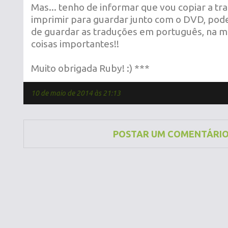
Mas... tenho de informar que vou copiar a tr
imprimir para guardar junto com o DVD, pode 
de guardar as traduções em português, na m
coisas importantes!!
Muito obrigada Ruby! :) ***
10 de maio de 2014 às 21:13
POSTAR UM COMENTÁRI