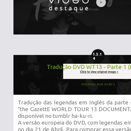
1.5.1
4
Tradução DVD WT13 - Parte 1 (
POSTADO POR
RUBY
Tradução das legendas em Inglês da parte
"the GazettE WORLD TOUR 13 DOCUMENTAR
disponível no tumblr ha-ku-ri.
A versão europeia do DVD, com legendas em 
no dia 21 de Abril. Para comprar essa versã