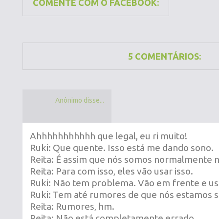
COMENTE COM O FACEBOOK:
5 COMENTÁRIOS:
Anônimo disse...
Ahhhhhhhhhhh que legal, eu ri muito!
Ruki: Que quente. Isso está me dando sono.
Reita: É assim que nós somos normalmente no
Reita: Para com isso, eles vão usar isso.
Ruki: Não tem problema. Vão em frente e u
Ruki: Tem até rumores de que nós estamos sa
Reita: Rumores, hm.
Reita: Não está completamente errado.